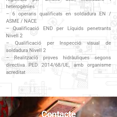
heterogènies
– 6 operaris qualificats en soldadura EN /
ASME / NACE
– Qualificació END per Líquids penetrants
Nivell 2
– Qualificació per Inspecció visual de
soldadura Nivell 2
– Realització proves hidràuliques segons
directiva PED 2014/68/UE, amb organisme
acreditat
Contacte