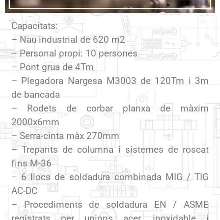
Capacitats:
– Nau industrial de 620 m2
– Personal propi: 10 persones
– Pont grua de 4Tm
– Plegadora Nargesa M3003 de 120Tm i 3m
de bancada
– Rodets de corbar planxa de màxim
2000x6mm
– Serra-cinta màx 270mm
– Trepants de columna i sistemes de roscat
fins M-36
– 6 llocs de soldadura combinada MIG / TIG
AC-DC
– Procediments de soldadura EN / ASME
registrats per unions acer, inoxidable i