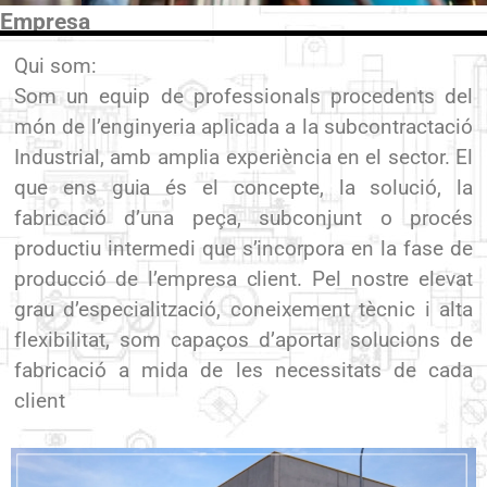
Empresa
Soldadura, caldereria i
Qui som:
mecanosoldat
Som un equip de professionals procedents del
món de l’enginyeria aplicada a la subcontractació
Veure més
Industrial, amb amplia experiència en el sector. El
que ens guia és el concepte, la solució, la
fabricació d’una peça, subconjunt o procés
productiu intermedi que s’incorpora en la fase de
producció de l’empresa client. Pel nostre elevat
grau d’especialització, coneixement tècnic i alta
flexibilitat, som capaços d’aportar solucions de
fabricació a mida de les necessitats de cada
client